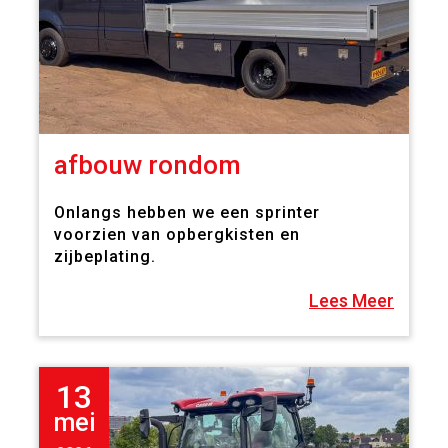
afbouw rondom
Onlangs hebben we een sprinter
voorzien van opbergkisten en
zijbeplating.
Lees Meer
13
mei