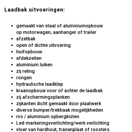
Laadbak uitvoeringen:
gemaakt van staal of aluminiumopbouw
op motorwagen, aanhanger of trailer
afzetbak
open of dichte uitvoering
huifopbouw
afdekzeilen
aluminium luiken
zij reling
rongen
hydraulische laadklep
kraanopbouw voor of achter de laadbak
zij afschermingsplanken
zijkanten dicht gemaakt door plaatwerk
diverse bumper/trekhaak mogelijkheden
rvs / aluminium opbergkisten
Led-markeringsverlichting/werk verlichting
vloer van hardhout, tranenplaat of roosters