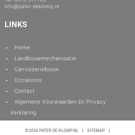
info@pater-deklomp.nl
LINKS
Home
Landbouwmechanisatie
Carrosseriebouw
Occasions
Contact
Algemene Voorwaarden En Privacy
Verklaring
©2026
PATER DE KLOMP.NL |
SITEMAP
|