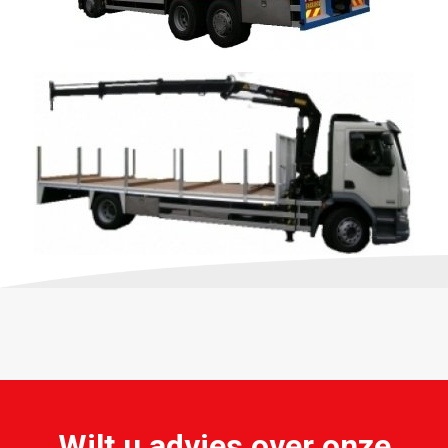
Wilt u advies over onze