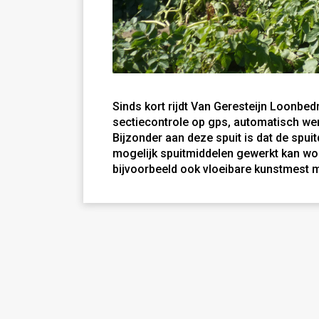
Sinds kort rijdt Van Geresteijn Loonbed
sectiecontrole op gps, automatisch wer
Bijzonder aan deze spuit is dat de spui
mogelijk spuitmiddelen gewerkt kan wor
bijvoorbeeld ook vloeibare kunstmest