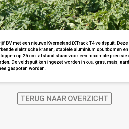
rijf BV met een nieuwe Kverneland iXTrack T4 veldspuit. Deze 
kende elektrische kranen, stabiele aluminium spuitbomen en 
tdoppen op 25 cm. afstand staan voor een maximale precisie en
den. De veldspuit kan ingezet worden in o.a. gras, mais, aar
 mee gespoten worden.
TERUG NAAR OVERZICHT