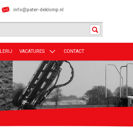
info@pater-deklomp.nl
LERIJ
VACATURES
CONTACT