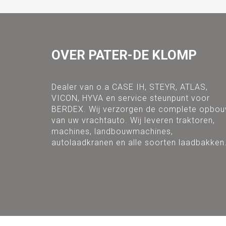
OVER PATER-DE KLOMP
Dealer van o.a CASE IH, STEYR, ATLAS,
VICON, HYVA en service steunpunt voor
BERDEX. Wij verzorgen de complete opbo
van uw vrachtauto. Wij leveren traktoren,
machines, landbouwmachines,
autolaadkranen en alle soorten laadbakken