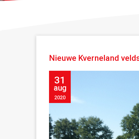
Nieuwe Kverneland velds
31
aug
2020