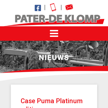
NIEUWS
Case Puma Platinum