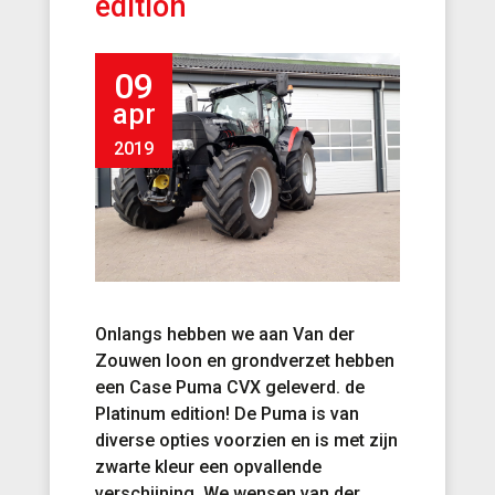
edition
09
apr
2019
Onlangs hebben we aan Van der
Zouwen loon en grondverzet hebben
een Case Puma CVX geleverd. de
Platinum edition! De Puma is van
diverse opties voorzien en is met zijn
zwarte kleur een opvallende
verschijning. We wensen van der