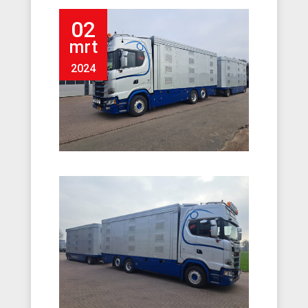
02
mrt
2024