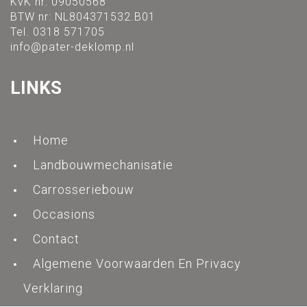
KvK nr: 09050568
BTW nr: NL804371532.B01
Tel. 0318 571705
info@pater-deklomp.nl
LINKS
Home
Landbouwmechanisatie
Carrosseriebouw
Occasions
Contact
Algemene Voorwaarden En Privacy
Verklaring