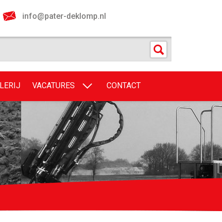
info@pater-deklomp.nl
LERIJ
VACATURES
CONTACT