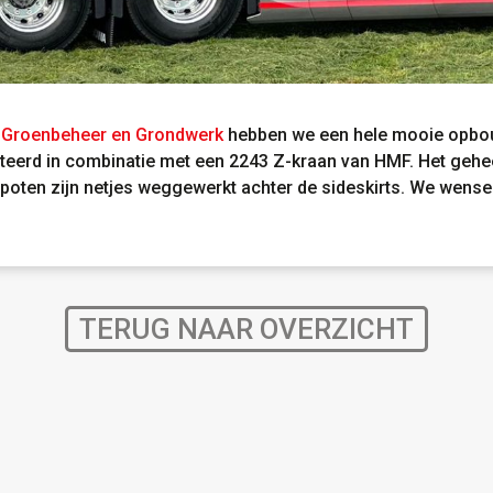
 Groenbeheer en Grondwerk
hebben we een hele mooie opbo
d in combinatie met een 2243 Z-kraan van HMF. Het geheel 
poten zijn netjes weggewerkt achter de sideskirts. We wense
TERUG NAAR OVERZICHT