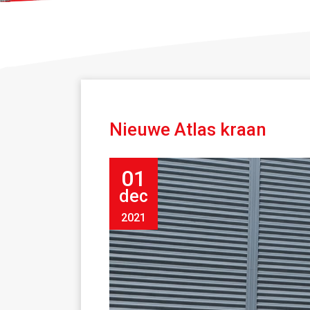
Nieuwe Atlas kraan
01
dec
2021