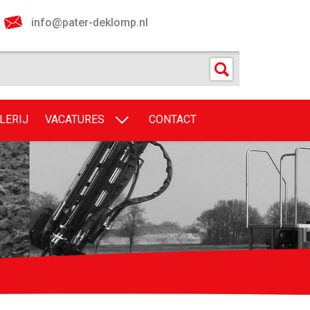
info@pater-deklomp.nl
LERIJ
VACATURES
CONTACT