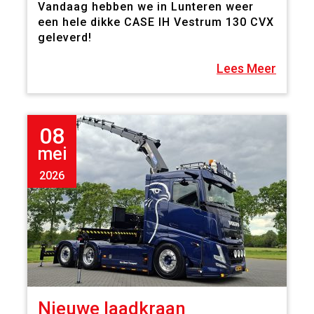
Vandaag hebben we in Lunteren weer
een hele dikke CASE IH Vestrum 130 CVX
geleverd!
Lees Meer
08
mei
2026
Nieuwe laadkraan