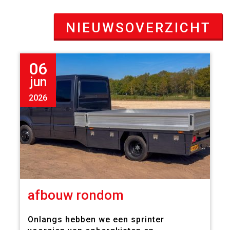
NIEUWSOVERZICHT
06
jun
2026
afbouw rondom
Onlangs hebben we een sprinter