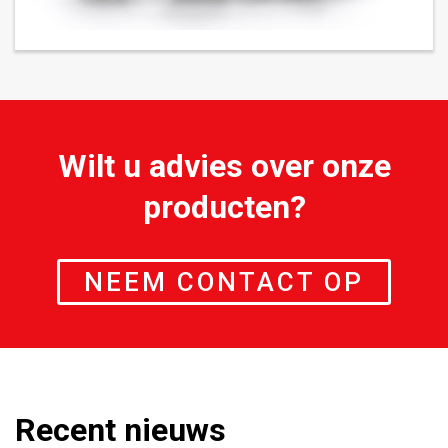
Wilt u advies over onze
producten?
NEEM CONTACT OP
Recent nieuws