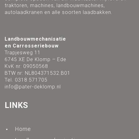
traktoren, machines, landbouwmachines,
autolaadkranen en alle soorten laadbakken.
Landbouwmechanisatie
en Carrosseriebouw
Trapjesweg 11
6745 XE De Klomp – Ede
KvK nr: 09050568
BTW nr: NL804371532.B01
Tel. 0318 571705
info@pater-deklomp.nl
LINKS
Home