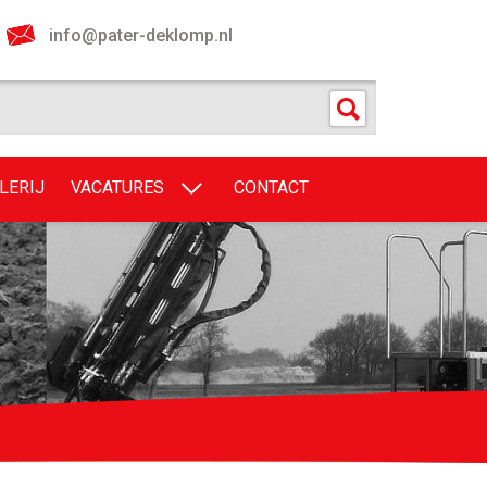
info@pater-deklomp.nl
LERIJ
VACATURES
CONTACT