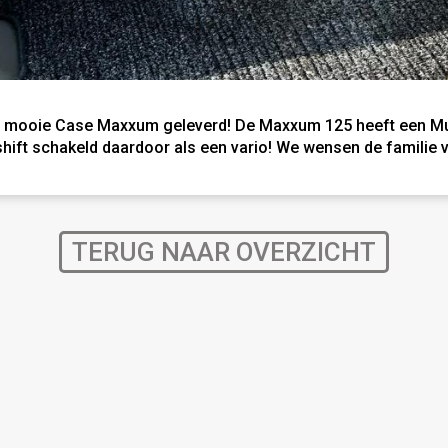
e mooie Case Maxxum geleverd! De Maxxum 125 heeft een Mult
hift schakeld daardoor als een vario! We wensen de familie v
TERUG NAAR OVERZICHT