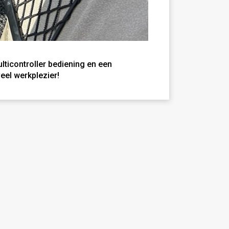
icontroller bediening en een
eel werkplezier!