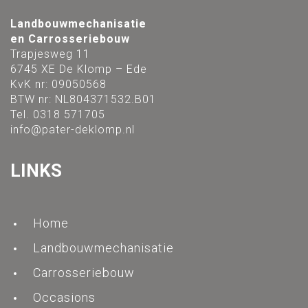
Landbouwmechanisatie
en Carrosseriebouw
Trapjesweg 11
6745 XE De Klomp – Ede
KvK nr: 09050568
BTW nr: NL804371532.B01
Tel. 0318 571705
info@pater-deklomp.nl
LINKS
Home
Landbouwmechanisatie
Carrosseriebouw
Occasions