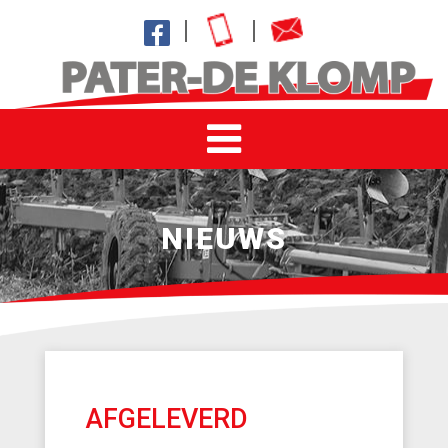
NIEUWS
AFGELEVERD