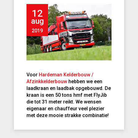
12
aug
2019
Voor
Hardeman Kelderbouw /
Afzinkkelderbouw
hebben we een
laadkraan en laadbak opgebouwd. De
kraan is een 50 tons hmf met FlyJib
die tot 31 meter reikt. We wensen
eigenaar en chauffeur veel plezier
met deze mooie strakke combinatie!