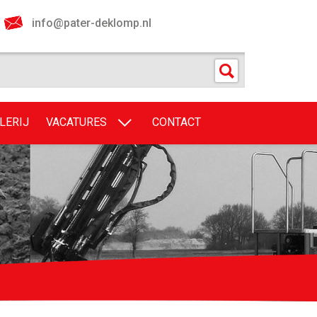
info@pater-deklomp.nl
LERIJ
VACATURES
CONTACT