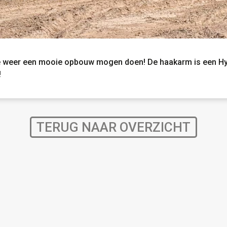
we weer een mooie opbouw mogen doen! De haakarm is een H
!
TERUG NAAR OVERZICHT