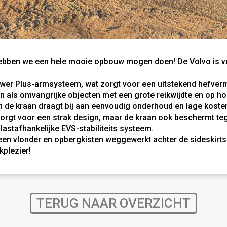
bben we een hele mooie opbouw mogen doen! De Volvo is v
ower Plus-armsysteem, wat zorgt voor een uitstekend hefve
n als omvangrijke objecten met een grote reikwijdte en op hoge
 de kraan draagt ​​bij aan eenvoudig onderhoud en lage koste
 zorgt voor een strak design, maar de kraan ook beschermt teg
lastafhankelijke EVS-stabiliteits systeem.
een vlonder en opbergkisten weggewerkt achter de sideskirts
plezier!
TERUG NAAR OVERZICHT