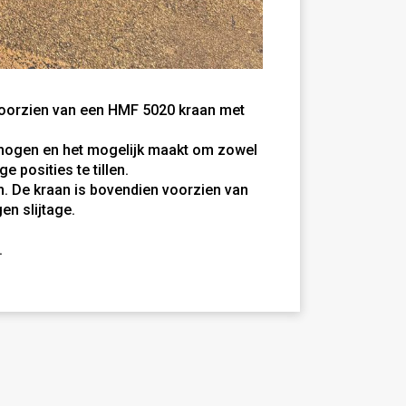
oorzien van een HMF 5020 kraan met
rmogen en het mogelijk maakt om zowel
 posities te tillen.
n. De kraan is bovendien voorzien van
en slijtage.
.