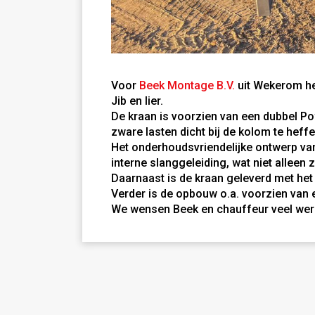
Voor
Beek Montage B.V.
uit Wekerom he
Jib en lier.
De kraan is voorzien van een dubbel P
zware lasten dicht bij de kolom te heffe
Het onderhoudsvriendelijke ontwerp van
interne slanggeleiding, wat niet alleen
Daarnaast is de kraan geleverd met het 
Verder is de opbouw o.a. voorzien van 
We wensen Beek en chauffeur veel werk