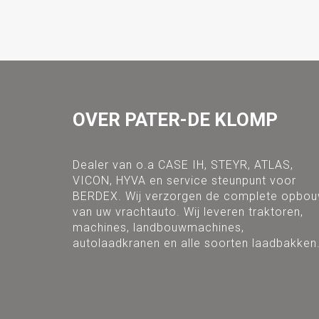
OVER PATER-DE KLOMP
Dealer van o.a CASE IH, STEYR, ATLAS,
VICON, HYVA en service steunpunt voor
BERDEX. Wij verzorgen de complete opbo
van uw vrachtauto. Wij leveren traktoren,
machines, landbouwmachines,
autolaadkranen en alle soorten laadbakken