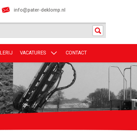
info@pater-deklomp.nl
LERIJ
VACATURES
CONTACT