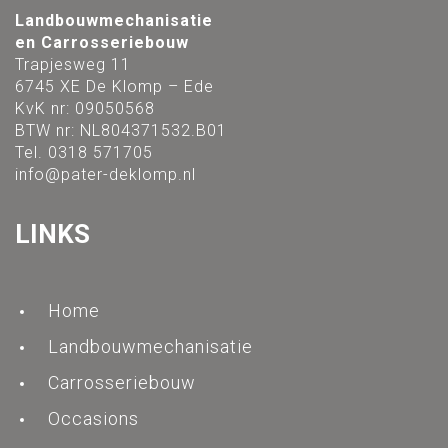
Landbouwmechanisatie
en Carrosseriebouw
Trapjesweg 11
6745 XE De Klomp – Ede
KvK nr: 09050568
BTW nr: NL804371532.B01
Tel. 0318 571705
info@pater-deklomp.nl
LINKS
Home
Landbouwmechanisatie
Carrosseriebouw
Occasions