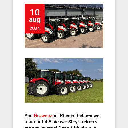
10
aug
2024
Aan
Growepa
uit Rhenen hebben we
maar liefst 6 nieuwe Steyr trekkers