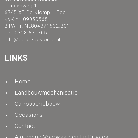
Trapjesweg 11
6745 XE De Klomp – Ede
KvK nr: 09050568
BTW nr: NL804371532.B01
Tel. 0318 571705
info@pater-deklomp.nl
LINKS
Home
Landbouwmechanisatie
Carrosseriebouw
Occasions
Contact
Algemene Voorwaarden En Privacy