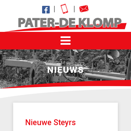
NIEUWS
Nieuwe Steyrs