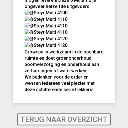
mogen leveren! Deze ️6 Multi’s zijn
ongeveer hetzelfde uitgevoerd.
Steyr Multi 4100
Steyr Multi 4110
Steyr Multi 4110
Steyr Multi 4110
Steyr Multi 4120
Steyr Multi 4120
Growepa is werkzaam in de openbare
ruimte en doet groenonderhoud,
boomverzorging en onderhoud aan
verhardingen of waterwerken.
We bedanken voor de order en
wensen iedereen veel plezier met
deze schitterende serie trekkers!
TERUG NAAR OVERZICHT