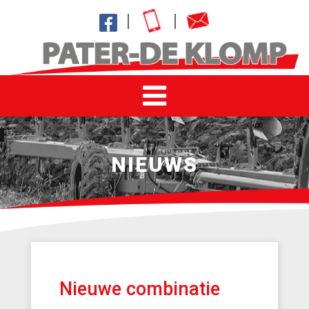
NIEUWS
Nieuwe combinatie