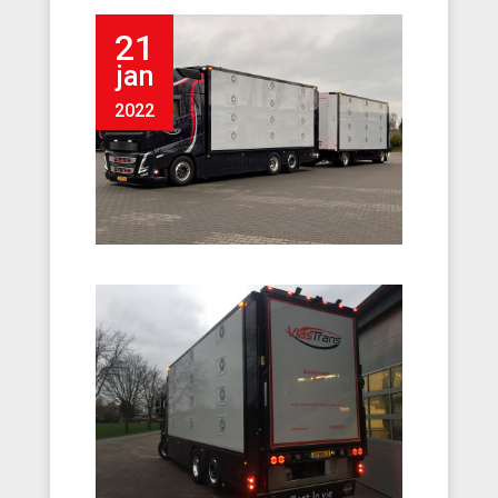
21
jan
2022