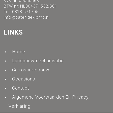
KvK nr: 09050568
BTW nr: NL804371532.B01
Tel. 0318 571705
info@pater-deklomp.nl
LINKS
Home
Landbouwmechanisatie
Carrosseriebouw
Occasions
Contact
Algemene Voorwaarden En Privacy
Verklaring